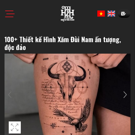
Book N
100+ Thiết kế Hình Xăm Đùi Nam ấn tượng,
độc đáo