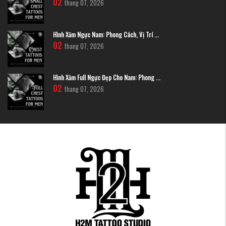
02
thang 07, 2026
Hình Xăm Ngực Nam: Phong Cách, Vị Trí ...
02
thang 07, 2026
Hình Xăm Full Ngực Đẹp Cho Nam: Phong ...
02
thang 07, 2026
Vị Trí Trên Đùi: Ngoài, Trong, Trước