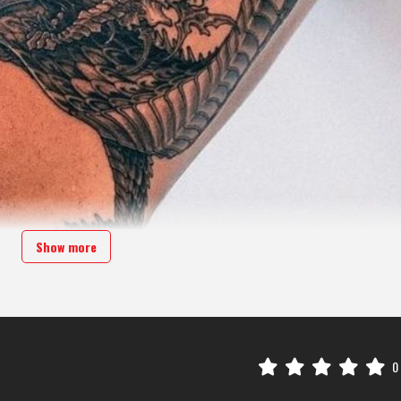
Show more
0