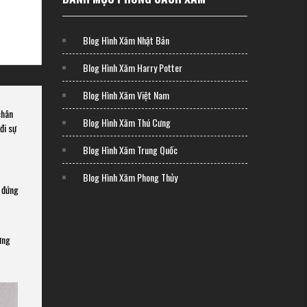
Blog Hình Xăm Nhật Bản
Blog Hình Xăm Harry Potter
Blog Hình Xăm Việt Nam
chân
Blog Hình Xăm Thú Cưng
đi sự
Blog Hình Xăm Trung Quốc
Blog Hình Xăm Phong Thủy
y đứng
ừng