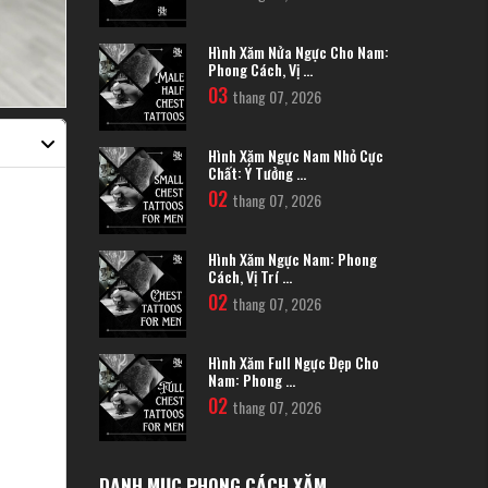
Hình Xăm Nửa Ngực Cho Nam:
Phong Cách, Vị ...
03
thang 07, 2026
Hình Xăm Ngực Nam Nhỏ Cực
Chất: Ý Tưởng ...
02
thang 07, 2026
Hình Xăm Ngực Nam: Phong
Cách, Vị Trí ...
02
thang 07, 2026
Hình Xăm Full Ngực Đẹp Cho
Nam: Phong ...
02
thang 07, 2026
DANH MỤC PHONG CÁCH XĂM