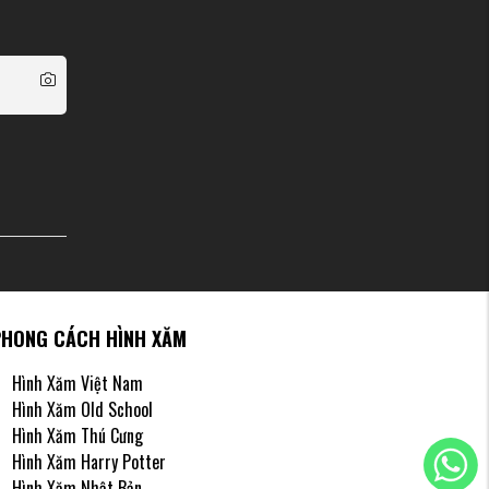
PHONG CÁCH HÌNH XĂM
Hình Xăm Việt Nam
Hình Xăm Old School
Hình Xăm Thú Cưng
Hình Xăm Harry Potter
Hình Xăm Nhật Bản