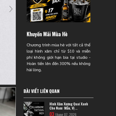
Khuyến Mãi Mùa Hè
Chương trình mùa hè với tất cả thể
loại hình xăm chỉ từ $10 và miễn
phí không giới hạn bia tại studio -
Hoàn tiền lên đến 300% nếu không
hài lòng.
BÀI VIẾT LIÊN QUAN
Hình Xăm Xương Quai Xanh
Cho Nam: Mẫu, Vị ...
03
thang 07, 2026