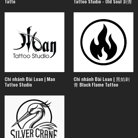
Tatto
Tattoo Studio - Old Soul 刺青
Chi nhánh Đài Loan | Man
Chi nhánh Đài Loan | 黑焰刺
Tattoo Studio
青 Black Flame Tattoo