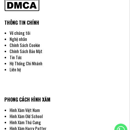
THÔNG TIN CHÍNH
Về chúng tôi
Nghệ nhân
Chính Sách Cookie
Chính Sách Bảo Mật
Tin Tức
Hệ Thống Chi Nhánh
Liên hệ
PHONG CÁCH HÌNH XĂM
Hình Xăm Việt Nam
Hình Xăm Old School
Hình Xăm Thú Cưng
Hình Xăm Harry Potter