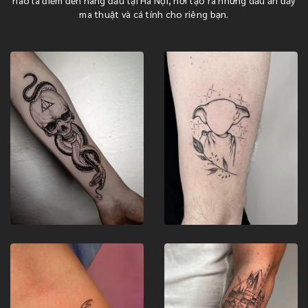
hào là điểm đến hàng đầu tại Hà Nội, nơi tạo ra những dấu ấn đầy
ma thuật và cá tính cho riêng bạn.