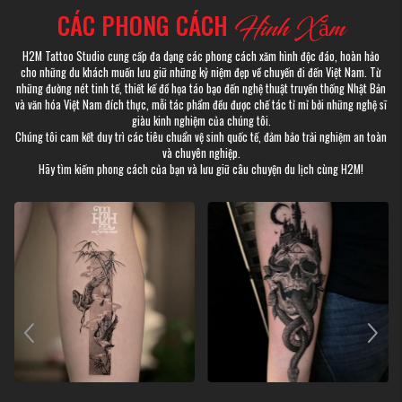
CÁC PHONG CÁCH
Hình Xăm
H2M Tattoo Studio cung cấp đa dạng các phong cách xăm hình độc đáo, hoàn hảo
cho những du khách muốn lưu giữ những kỷ niệm đẹp về chuyến đi đến Việt Nam. Từ
những đường nét tinh tế, thiết kế đồ họa táo bạo đến nghệ thuật truyền thống Nhật Bản
và văn hóa Việt Nam đích thực, mỗi tác phẩm đều được chế tác tỉ mỉ bởi những nghệ sĩ
giàu kinh nghiệm của chúng tôi.
Chúng tôi cam kết duy trì các tiêu chuẩn vệ sinh quốc tế, đảm bảo trải nghiệm an toàn
và chuyên nghiệp.
Hãy tìm kiếm phong cách của bạn và lưu giữ câu chuyện du lịch cùng H2M!