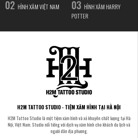
02
03
HÌNH XĂM VIỆT NAM
HÌNH XĂM HARRY
POTTER
H2M TATTOO STUDIO - TIỆM XĂM HÌNH TẠI HÀ NỘI
H2M Tattoo Studio là một tiệm xăm hình và xỏ khuyên chất lượng tại Hà
Nội, Việt Nam. Studio nổi tiếng với dịch vụ xăm hình cho khách du lịch và
người dân địa phương.