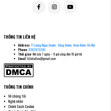
THÔNG TIN LIÊN HỆ
Address
:
17 Lương Ngọc Quyến , Hàng Buồm, Hoàn Kiếm, Hà Nội
Phone
:
0362473345
Thời gian
: Mở cửa 7 ngày – 9 giờ sáng đến 10 giờ tối
Email
: h2mtattoo@gmail.com
THÔNG TIN CHÍNH
Về chúng tôi
Nghệ nhân
Chính Sách Cookie