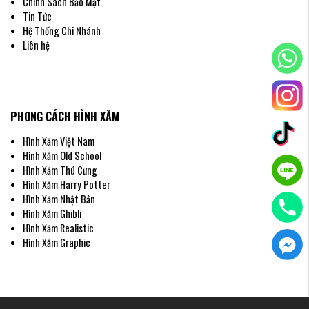
Chính Sách Bảo Mật
Tin Tức
Hệ Thống Chi Nhánh
Liên hệ
PHONG CÁCH HÌNH XĂM
Hình Xăm Việt Nam
Hình Xăm Old School
Hình Xăm Thú Cưng
Hình Xăm Harry Potter
Hình Xăm Nhật Bản
Hình Xăm Ghibli
Hình Xăm Realistic
Hình Xăm Graphic