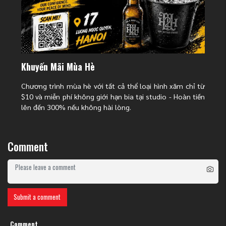
Khuyến Mãi Mùa Hè
Chương trình mùa hè với tất cả thể loại hình xăm chỉ từ
$10 và miễn phí không giới hạn bia tại studio - Hoàn tiền
lên đến 300% nếu không hài lòng.
Comment
Submit a comment
Comment