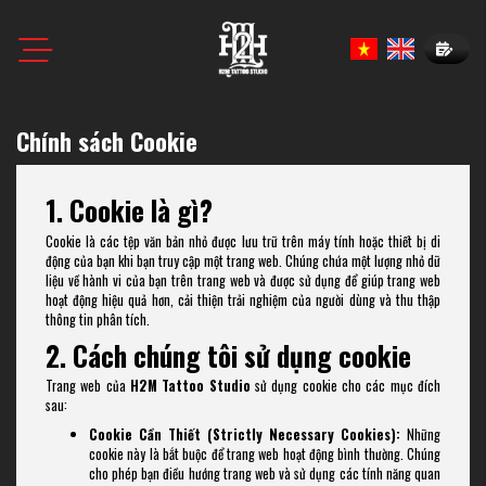
Book N
Chính sách Cookie
1. Cookie là gì?
Cookie là các tệp văn bản nhỏ được lưu trữ trên máy tính hoặc thiết bị di
động của bạn khi bạn truy cập một trang web. Chúng chứa một lượng nhỏ dữ
liệu về hành vi của bạn trên trang web và được sử dụng để giúp trang web
hoạt động hiệu quả hơn, cải thiện trải nghiệm của người dùng và thu thập
thông tin phân tích.
2. Cách chúng tôi sử dụng cookie
Trang web của
H2M Tattoo Studio
sử dụng cookie cho các mục đích
sau:
Cookie Cần Thiết (Strictly Necessary Cookies):
Những
cookie này là bắt buộc để trang web hoạt động bình thường. Chúng
cho phép bạn điều hướng trang web và sử dụng các tính năng quan