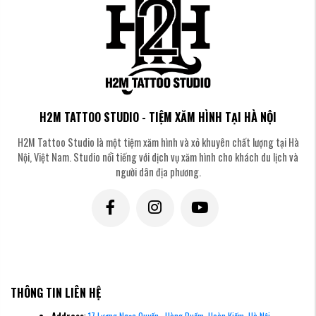
H2M TATTOO STUDIO - TIỆM XĂM HÌNH TẠI HÀ NỘI
H2M Tattoo Studio là một tiệm xăm hình và xỏ khuyên chất lượng tại Hà
Nội, Việt Nam. Studio nổi tiếng với dịch vụ xăm hình cho khách du lịch và
người dân địa phương.
THÔNG TIN LIÊN HỆ