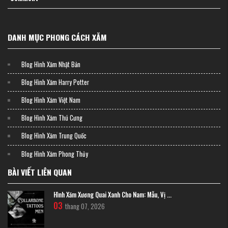
DANH MỤC PHONG CÁCH XĂM
Blog Hình Xăm Nhật Bản
Blog Hình Xăm Harry Potter
Blog Hình Xăm Việt Nam
Blog Hình Xăm Thú Cưng
Blog Hình Xăm Trung Quốc
Blog Hình Xăm Phong Thủy
BÀI VIẾT LIÊN QUAN
Hình Xăm Xương Quai Xanh Cho Nam: Mẫu, Vị ...
03
thang 07, 2026