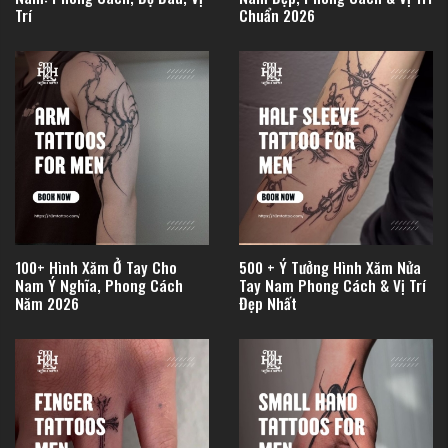
Trí
Chuẩn 2026
100+ Hình Xăm Ở Tay Cho
500 + Ý Tưởng Hình Xăm Nửa
Nam Ý Nghĩa, Phong Cách
Tay Nam Phong Cách & Vị Trí
Năm 2026
Đẹp Nhất