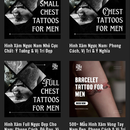
Hình Xăm Ngực Nam Nhỏ Cực
Hình Xăm Ngực Nam: Phong
Chất: Ý Tưởng & Vị Trí Đẹp
Cách, Vị Trí & Ý Nghĩa
Hình Xăm Full Ngực Đẹp Cho
500+ Mẫu Hình Xăm Vòng Tay
Nam: Phong Cách, Độ Đau, Vị
Nam Đẹp, Phong Cách & Vị Trí