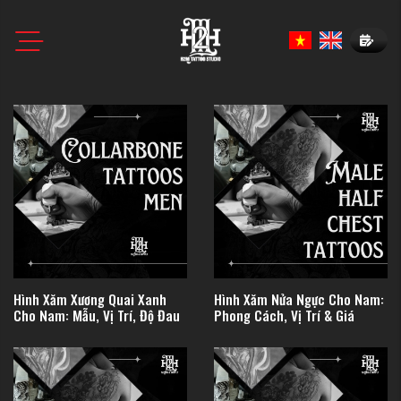
Book N
Hình Xăm Xương Quai Xanh
Hình Xăm Nửa Ngực Cho Nam:
Cho Nam: Mẫu, Vị Trí, Độ Đau
Phong Cách, Vị Trí & Giá