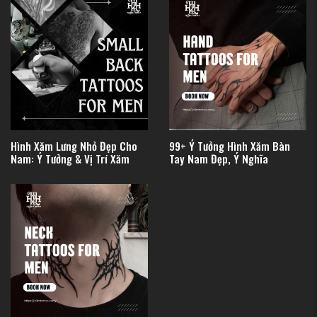
Hình Xăm Lưng Nhỏ Đẹp Cho
99+ Ý Tưởng Hình Xăm Bàn
Nam: Ý Tưởng & Vị Trí Xăm
Tay Nam Đẹp, Ý Nghĩa