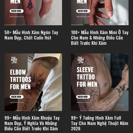
50+ Mẫu Hình Xăm Ngón Tay
100+ Mẫu Hình Xăm Mini Ở Tay
Nam Đẹp, Chất Cuốn Hút
Cho Nam & Những Điều Cần
Biết Trước Khi Xăm
99+ Mẫu Hình Xăm Khuỷu Tay
99+ Ý Tưởng Hình Xăm Full
Nam Đẹp, Ý Nghĩa Và Những
Tay Cho Nam Nghệ Thuật Năm
Điều Cần Biết Trước Khi Xăm
2026