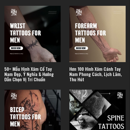
50+ Mẫu Hình Xăm Cổ Tay
Hơn 100 Hình Xăm Cánh Tay
Nam Đẹp, Ý Nghĩa & Hướng
Nam Phong Cách, Lịch Lãm,
Dẫn Chọn Vị Trí Chuẩn
Thu Hút