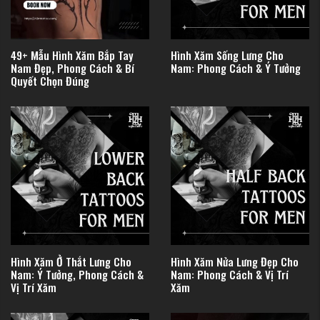
49+ Mẫu Hình Xăm Bắp Tay
Hình Xăm Sống Lưng Cho
Nam Đẹp, Phong Cách & Bí
Nam: Phong Cách & Ý Tưởng
Quyết Chọn Đúng
Hình Xăm Ở Thắt Lưng Cho
Hình Xăm Nửa Lưng Đẹp Cho
Nam: Ý Tưởng, Phong Cách &
Nam: Phong Cách & Vị Trí
Vị Trí Xăm
Xăm