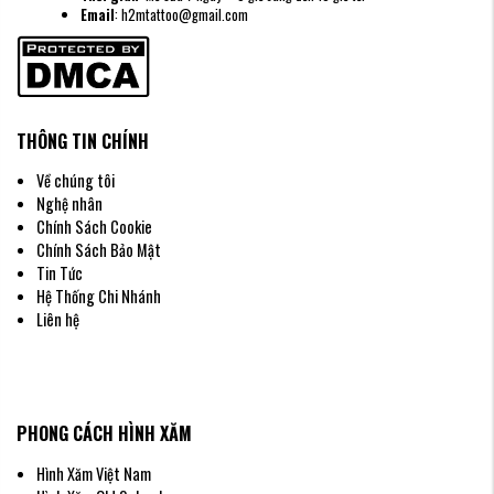
Email
: h2mtattoo@gmail.com
THÔNG TIN CHÍNH
Về chúng tôi
Nghệ nhân
Chính Sách Cookie
Chính Sách Bảo Mật
Tin Tức
Hệ Thống Chi Nhánh
Liên hệ
PHONG CÁCH HÌNH XĂM
Hình Xăm Việt Nam