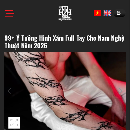
Book N
99+ Ý Tưởng Hình Xăm Full Tay Cho Nam Nghệ
Thuật Năm 2026