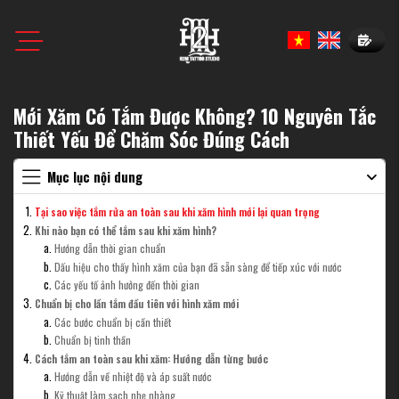
Book N
Mới Xăm Có Tắm Được Không? 10 Nguyên Tắc
Thiết Yếu Để Chăm Sóc Đúng Cách
Mục lục nội dung
Tại sao việc tắm rửa an toàn sau khi xăm hình mới lại quan trọng
Khi nào bạn có thể tắm sau khi xăm hình?
Hướng dẫn thời gian chuẩn
Dấu hiệu cho thấy hình xăm của bạn đã sẵn sàng để tiếp xúc với nước
Các yếu tố ảnh hưởng đến thời gian
Chuẩn bị cho lần tắm đầu tiên với hình xăm mới
Các bước chuẩn bị cần thiết
Chuẩn bị tinh thần
Cách tắm an toàn sau khi xăm: Hướng dẫn từng bước
Hướng dẫn về nhiệt độ và áp suất nước
Kỹ thuật làm sạch nhẹ nhàng