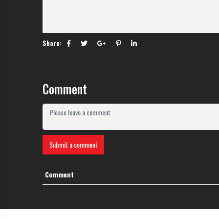
Share:
Comment
Submit a comment
Comment