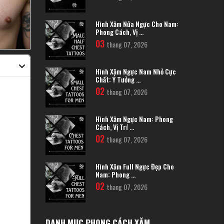
Hình Xăm Nửa Ngực Cho Nam:
Phong Cách, Vị ...
03
thang 07, 2026
Hình Xăm Ngực Nam Nhỏ Cực
Chất: Ý Tưởng ...
02
thang 07, 2026
Hình Xăm Ngực Nam: Phong
Cách, Vị Trí ...
02
thang 07, 2026
Hình Xăm Full Ngực Đẹp Cho
Nam: Phong ...
02
thang 07, 2026
DANH MỤC PHONG CÁCH XĂM