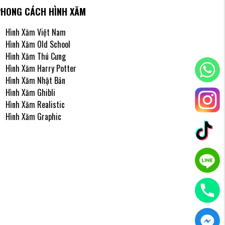
PHONG CÁCH HÌNH XĂM
Hình Xăm Việt Nam
Hình Xăm Old School
Hình Xăm Thú Cưng
"vượt
Hình Xăm Harry Potter
Hình Xăm Nhật Bản
H2M,
Hình Xăm Ghibli
Hình Xăm Realistic
Hình Xăm Graphic