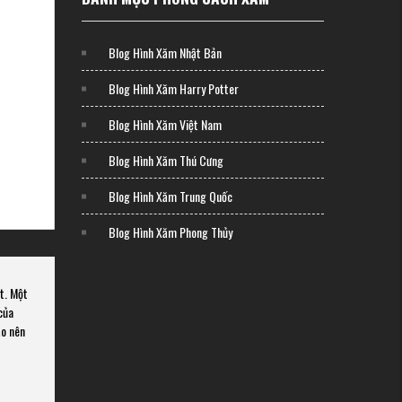
Blog Hình Xăm Nhật Bản
Blog Hình Xăm Harry Potter
Blog Hình Xăm Việt Nam
Blog Hình Xăm Thú Cưng
Blog Hình Xăm Trung Quốc
Blog Hình Xăm Phong Thủy
t. Một
của
o nên