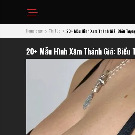
Home page
Tin Tức
20+ Mẫu Hình Xăm Thánh Giá: Biểu Tượng 
20+ Mẫu Hình Xăm Thánh Giá: Biểu T