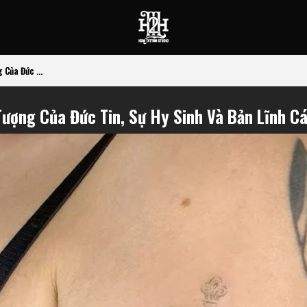
Của Đức ...
ượng Của Đức Tin, Sự Hy Sinh Và Bản Lĩnh C