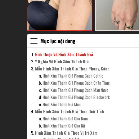
Mục lục nội dung
Giới Thiệu Về Hình Xăm Thánh Giá
Ý Nghĩa Về Hình Xăm Thánh Giá
Mẫu Hình Xăm Thánh Giá Theo Phong Cách
Hình Xăm Thánh Giá Phong Cách Gothic
Hình Xăm Thánh Giá Phong Cách Chân Thực
Hình Xăm Thánh Giá Phong Cách Màu Nước
Hình Xăm Thánh Giá Phong Cách Blackwork
Hình Xăm Thánh Giá Mini
Mẫu Hình Xăm Thánh Giá Theo Giới Tính
Hình Xăm Thánh Giá Cho Nam
Hình Xăm Thánh Giá Cho Nữ
Hình Xăm Thánh Giá Theo Vị Trí Xăm