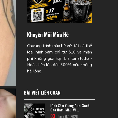
Khuyến Mãi Mùa Hè
Chương trình mùa hè với tất cả thể
loại hình xăm chỉ từ $10 và miễn
phí không giới hạn bia tại studio -
Hoàn tiền lên đến 300% nếu không
hài lòng.
BÀI VIẾT LIÊN QUAN
Hình Xăm Xương Quai Xanh
Cho Nam: Mẫu, Vị ...
03
thang 07, 2026