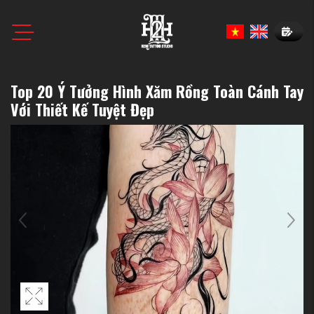
Book N
Top 20 Ý Tưởng Hình Xăm Rồng Toàn Cánh Tay
Với Thiết Kế Tuyệt Đẹp