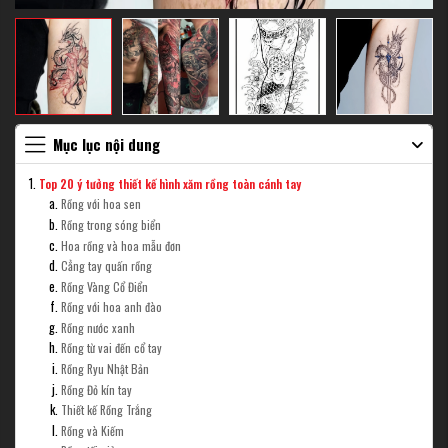
Mục lục nội dung
Top 20 ý tưởng thiết kế hình xăm rồng toàn cánh tay
Rồng với hoa sen
Rồng trong sóng biển
Hoa rồng và hoa mẫu đơn
Cẳng tay quấn rồng
Rồng Vàng Cổ Điển
Rồng với hoa anh đào
Rồng nước xanh
Rồng từ vai đến cổ tay
Rồng Ryu Nhật Bản
Rồng Đỏ kín tay
Thiết kế Rồng Trắng
Rồng và Kiếm