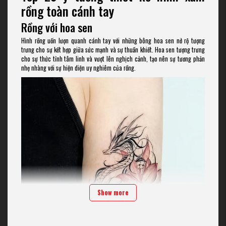
rồng toàn cánh tay
Rồng với hoa sen
Hình rồng uốn lượn quanh cánh tay với những bông hoa sen nở rộ tượng
trưng cho sự kết hợp giữa sức mạnh và sự thuần khiết. Hoa sen tượng trưng
cho sự thức tỉnh tâm linh và vượt lên nghịch cảnh, tạo nên sự tương phản
nhẹ nhàng với sự hiện diện uy nghiêm của rồng.
Show more