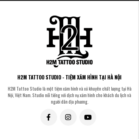
H2M TATTOO STUDIO - TIỆM XĂM HÌNH TẠI HÀ NỘI
H2M Tattoo Studio là một tiệm xăm hình và xỏ khuyên chất lượng tại Hà
Nội, Việt Nam. Studio nổi tiếng với dịch vụ xăm hình cho khách du lịch và
người dân địa phương.
Hình xăm rồng vàng cổ điển