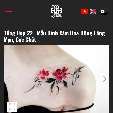
Book N
Tổng Hợp 22+ Mẫu Hình Xăm Hoa Hồng Lãng
Mạn, Cực Chất