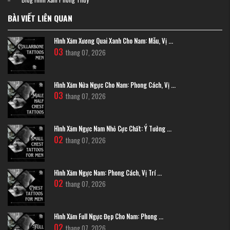
BÀI VIẾT LIÊN QUAN
Hình Xăm Xương Quai Xanh Cho Nam: Mẫu, Vị ...
03
thang 07, 2026
Hình Xăm Nửa Ngực Cho Nam: Phong Cách, Vị ...
03
thang 07, 2026
Hình Xăm Ngực Nam Nhỏ Cực Chất: Ý Tưởng ...
02
thang 07, 2026
Hình Xăm Ngực Nam: Phong Cách, Vị Trí ...
02
thang 07, 2026
Hình Xăm Full Ngực Đẹp Cho Nam: Phong ...
02
thang 07, 2026
Hình xăm hoa hồng trắng đen