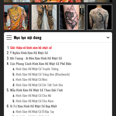
Mục lục nội dung
Giới thiệu về hình xăm hổ nhật cổ
Ý Nghĩa Hình Xăm Hổ Nhật Cổ
Đối Tượng - Ai Nên Xăm Hình Hổ Nhật Cổ
Các Phong Cách Hình Xăm Hổ Nhật Cổ Phổ Biến
Hình Xăm Hổ Nhật Cổ Truyền Thống
Hình Xăm Hổ Nhật Cổ Trắng Đen (Blackwork)
Hình Xăm Hổ Nhật Cổ Mini
Hình Xăm Hổ Nhật Cổ Chi Tiết Tinh Xảo
Mẫu Hình Xăm Hổ Nhật Cổ Theo Giới Tính
Hình Xăm Hổ Nhật Cổ Cho Nữ
Hình Xăm Hổ Nhật Cổ Cho Nam
Vị Trí Xăm Hình Hổ Nhật Cổ Đẹp Nhất
Hình Xăm Hổ Nhật Cổ Ở Bắp Tay