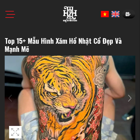
Book N
Top 15+ Mẫu Hình Xăm Hổ Nhật Cổ Đẹp Và
Mạnh Mẽ