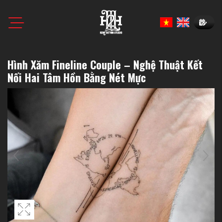
Book N
Hình Xăm Fineline Couple – Nghệ Thuật Kết
Nối Hai Tâm Hồn Bằng Nét Mực