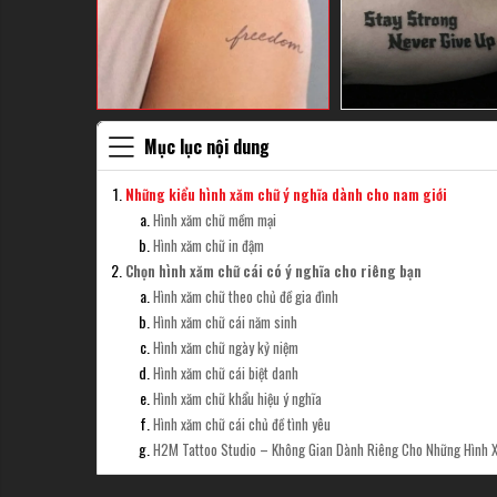
Mục lục nội dung
Những kiểu hình xăm chữ ý nghĩa dành cho nam giới
Hình xăm chữ mềm mại
Hình xăm chữ in đậm
Chọn hình xăm chữ cái có ý nghĩa cho riêng bạn
Hình xăm chữ theo chủ đề gia đình
Hình xăm chữ cái năm sinh
Hình xăm chữ ngày kỷ niệm
Hình xăm chữ cái biệt danh
Hình xăm chữ khẩu hiệu ý nghĩa
Hình xăm chữ cái chủ đề tình yêu
H2M Tattoo Studio – Không Gian Dành Riêng Cho Những Hình 