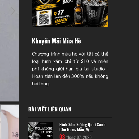
Khuyến Mãi Mùa Hè
Chương trình mùa hè với tất cả thể
loại hình xăm chỉ từ $10 và miễn
phí không giới hạn bia tại studio -
Hoàn tiền lên đến 300% nếu không
hài lòng.
BÀI VIẾT LIÊN QUAN
Hình Xăm Xương Quai Xanh
Cho Nam: Mẫu, Vị ...
03
thang 07, 2026