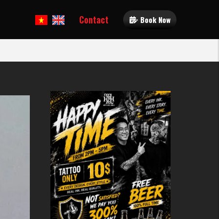
Contact
Book Now