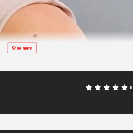
Show more
0