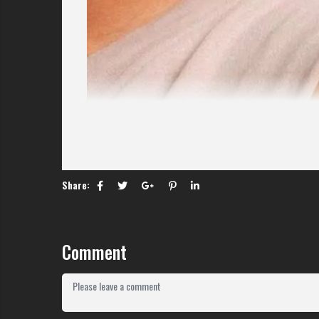
Share:
Comment