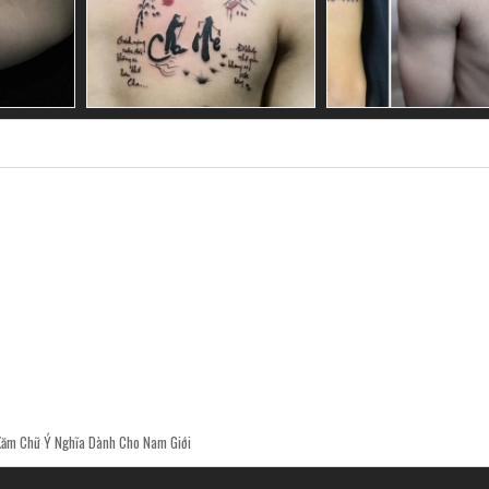
Xăm Chữ Ý Nghĩa Dành Cho Nam Giới