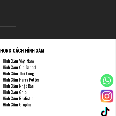
hút sự
PHONG CÁCH HÌNH XĂM
Hình Xăm Việt Nam
Hình Xăm Old School
Hình Xăm Thú Cưng
Hình Xăm Harry Potter
Hình Xăm Nhật Bản
Hình Xăm Ghibli
Hình Xăm Realistic
Hình Xăm Graphic