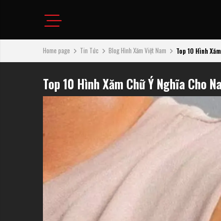
Home page
Tin Tức
Blog Hình Xăm Việt Nam
Top 10 Hình Xăm
Top 10 Hình Xăm Chữ Ý Nghĩa Cho N