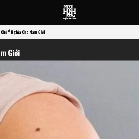
 Chữ Ý Nghĩa Cho Nam Giới
am Giới