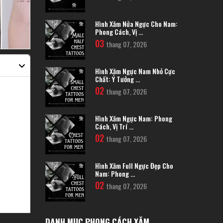
Hình Xăm Nửa Ngực Cho Nam:
Phong Cách, Vị ...
03
thang 07, 2026
Hình Xăm Ngực Nam Nhỏ Cực
Chất: Ý Tưởng ...
02
thang 07, 2026
Hình Xăm Ngực Nam: Phong
Cách, Vị Trí ...
02
thang 07, 2026
Hình Xăm Full Ngực Đẹp Cho
Nam: Phong ...
02
thang 07, 2026
DANH MỤC PHONG CÁCH XĂM