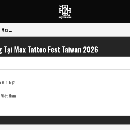
 Max ...
g Tại Max Tattoo Fest Taiwan 2026
 Giá Trị?
h Việt Nam