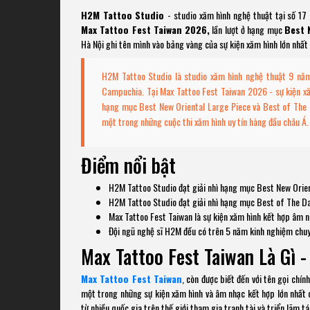
H2M Tattoo Studio
- studio xăm hình nghệ thuật tại số 1
Max Tattoo Fest Taiwan 2026,
lần lượt ở hạng mục
Best 
Hà Nội ghi tên mình vào bảng vàng của sự kiện xăm hình lớn nhất 
H2M Tattoo Studio là studio xăm hình nghệ thuật 9 năm
Campuchia. Tại Max Tattoo Fest Taiwan 2026 - sự kiện xăm
hạng mục Best New Oriental Large Piece và Best of The D
một trong những cuộc thi xăm hình uy tín hàng đầu châu Á.
Điểm nổi bật
H2M Tattoo Studio đạt giải nhì hạng mục Best New Orien
H2M Tattoo Studio đạt giải nhì hạng mục Best of The D
Max Tattoo Fest Taiwan là sự kiện xăm hình kết hợp âm n
Đội ngũ nghệ sĩ H2M đều có trên 5 năm kinh nghiệm chuy
Max Tattoo Fest Taiwan Là Gì -
Max Tattoo Fest Taiwan
, còn được biết đến với tên gọi chín
một trong những sự kiện xăm hình và âm nhạc kết hợp lớn nhất c
từ nhiều quốc gia trên thế giới tham gia tranh tài và triển lãm t