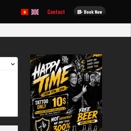
Contact
Book Now